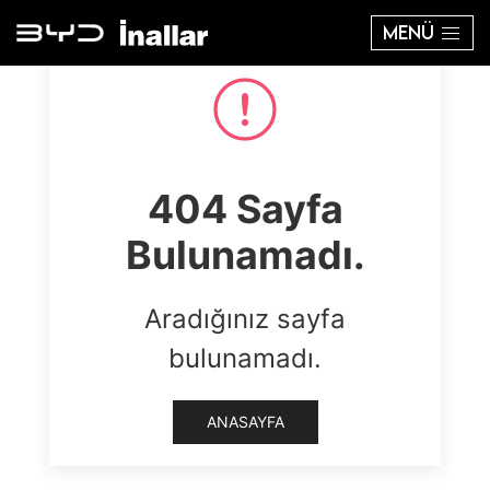
MENÜ
404 Sayfa
Bulunamadı.
Aradığınız sayfa
bulunamadı.
ANASAYFA