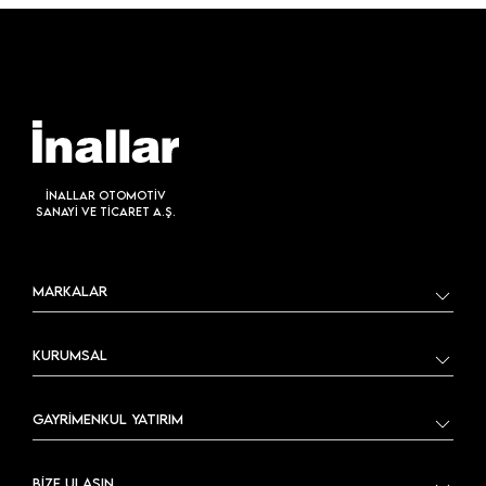
İNALLAR OTOMOTİV
SANAYİ VE TİCARET A.Ş.
MARKALAR
KURUMSAL
GAYRİMENKUL YATIRIM
BİZE ULAŞIN