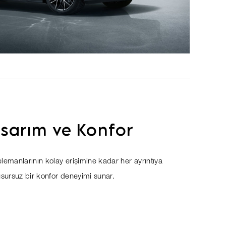
asarım ve Konfor
lemanlarının kolay erişimine kadar her ayrıntıya
usursuz bir konfor deneyimi sunar.