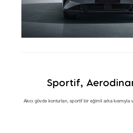
Sportif, Aerodin
Akıcı gövde konturları, sportif bir eğimli arka kısmıyl