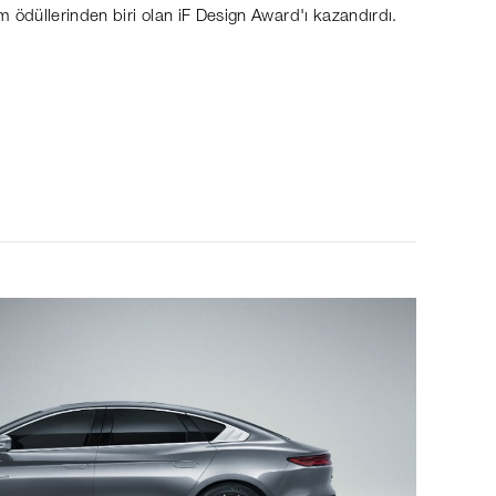
ım ödüllerinden biri olan iF Design Award'ı kazandırdı.