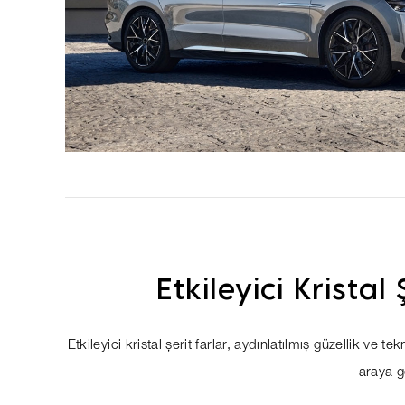
Etkileyici Kristal
Etkileyici kristal şerit farlar, aydınlatılmış güzellik ve te
araya ge