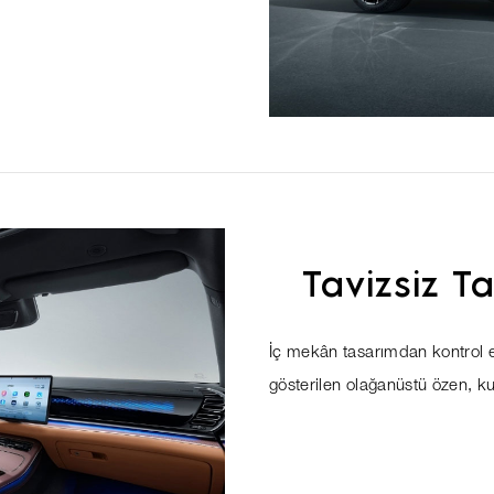
Tavizsiz T
İç mekân tasarımdan kontrol e
gösterilen olağanüstü özen, k