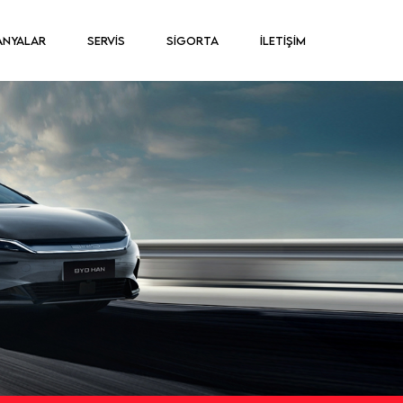
ANYALAR
SERVİS
SİGORTA
İLETİŞİM