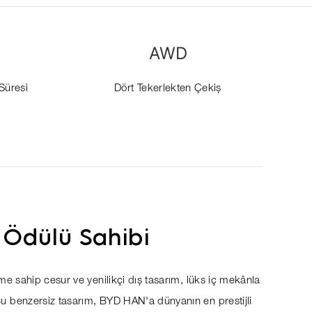
AWD
Süresi
Dört Tekerlekten Çekiş
 Ödülü Sahibi
e sahip cesur ve yenilikçi dış tasarım, lüks iç mekânla
 benzersiz tasarım, BYD HAN'a dünyanın en prestijli