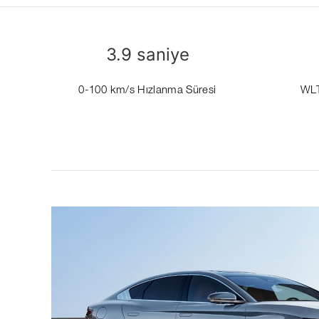
3.9 saniye
0-100 km/s Hızlanma Süresi
WLT