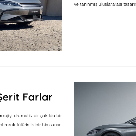
ve tanınmış uluslararası tasar
 Şerit Farlar
knolojiyi dramatik bir şekilde bir
tirerek fütüristik bir his sunar.