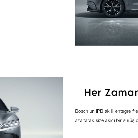
Her Zaman
Bosch'un IPB akıllı entegre fr
azaltarak size akıcı bir sürüş 