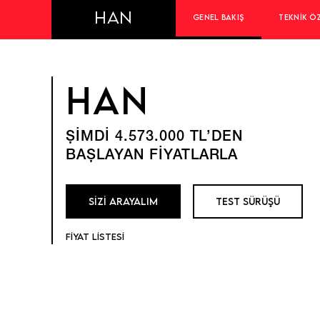
HAN
GENEL BAKIŞ
TEKNIK Ö
HAN
ŞİMDİ 4.573.000 TL’DEN
BAŞLAYAN FİYATLARLA
SİZİ ARAYALIM
TEST SÜRÜŞÜ
FİYAT LİSTESİ