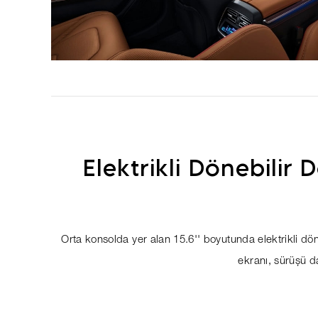
Elektrikli Dönebilir
Orta konsolda yer alan 15.6'' boyutunda elektrikli d
ekranı, sürüşü da