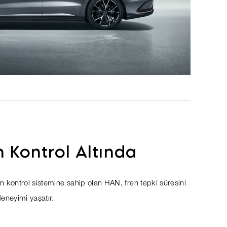
 Kontrol Altında
en kontrol sistemine sahip olan HAN, fren tepki süresini
deneyimi yaşatır.